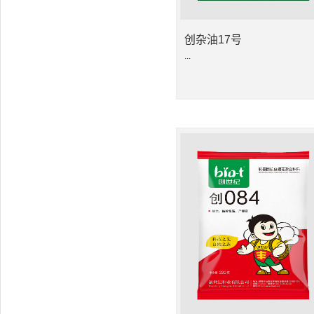
创杂油17号
...