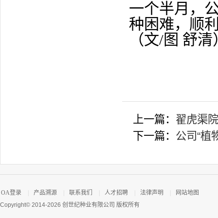
一个半月，
种困难，顺
（文
/
图 舒清
上一篇：
翟虎渠
下一篇：
公司“植
OA登录
|
产品溯源
|
联系我们
|
人才招聘
|
法律声明
|
网站地图
Copyright© 2014-2026 创世纪种业有限公司 版权所有