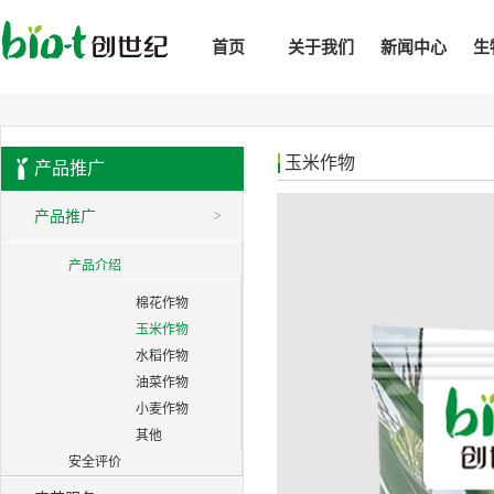
首页
关于我们
新闻中心
生
玉米作物
产品推广
产品推广
>
产品介绍
棉花作物
玉米作物
水稻作物
油菜作物
小麦作物
其他
安全评价