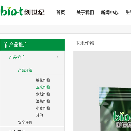
首页
关于我们
新闻中心
生
玉米作物
产品推广
产品推广
>
产品介绍
棉花作物
玉米作物
水稻作物
油菜作物
小麦作物
其他
安全评价