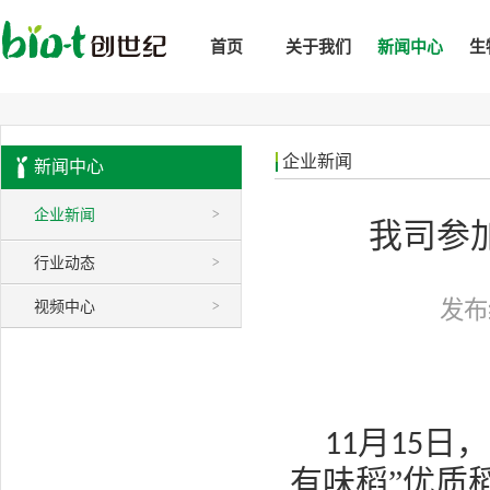
首页
关于我们
新闻中心
生
企业新闻
新闻中心
企业新闻
>
我司参
行业动态
>
发布
视频中心
>
月
日，
11
15
有味稻”优质